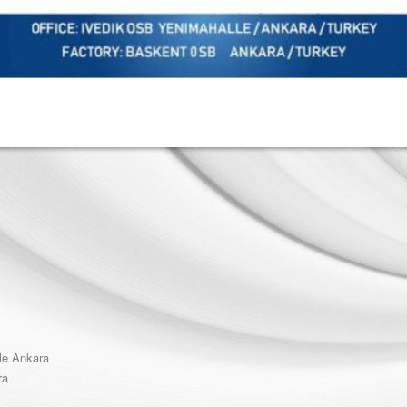
le Ankara
ra